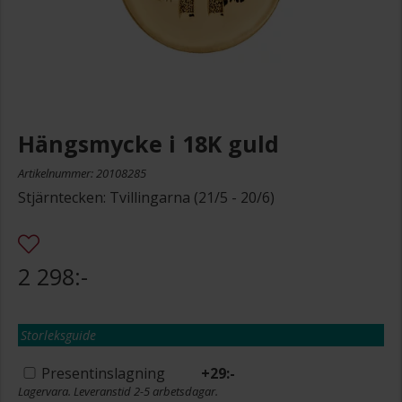
Hängsmycke i 18K guld
Artikelnummer: 20108285
Stjärntecken: Tvillingarna (21/5 - 20/6)
2 298:-
Storleksguide
Presentinslagning
+
29:-
Lagervara. Leveranstid 2-5 arbetsdagar.