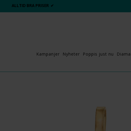
ALLTID BRA PRISER ✔
Kampanjer
Nyheter
Poppis just nu
Diama