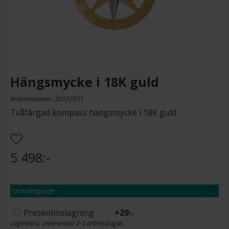
Hängsmycke i 18K guld
Artikelnummer: 20127931
Tvåfärgad kompass hängsmycke i 18K guld
5 498:-
Storleksguide
Presentinslagning
+
29:-
Lagervara. Leveranstid 2-5 arbetsdagar.