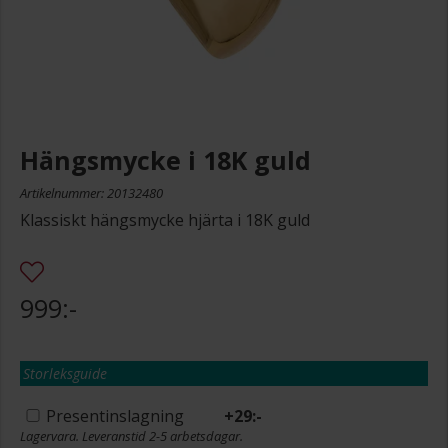
Hängsmycke i 18K guld
Artikelnummer: 20132480
Klassiskt hängsmycke hjärta i 18K guld
999:-
Storleksguide
Presentinslagning
+
29:-
Lagervara. Leveranstid 2-5 arbetsdagar.