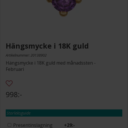
Hängsmycke i 18K guld
Artikelnummer: 20138902
Hängsmycke i 18K guld med månadssten -
Februari
998:-
Storleksguide
Presentinslagning
+
29:-