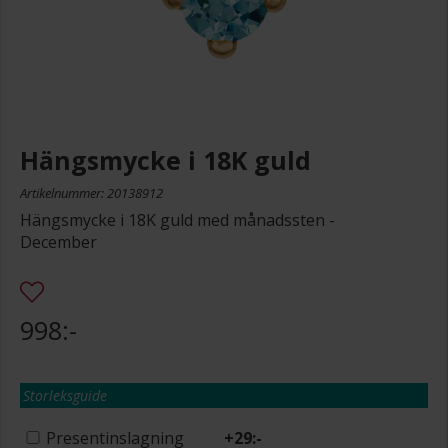
Hängsmycke i 18K guld
Artikelnummer: 20138912
Hängsmycke i 18K guld med månadssten -
December
998:-
Storleksguide
Presentinslagning
+
29:-