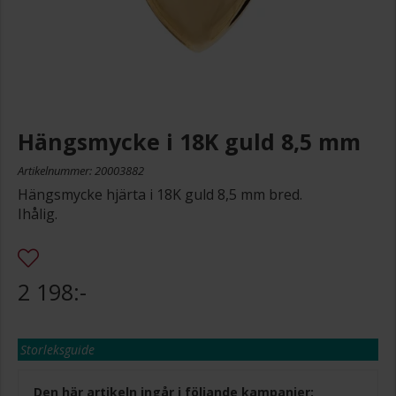
Hängsmycke i 18K guld 8,5 mm
Artikelnummer: 20003882
Hängsmycke hjärta i 18K guld 8,5 mm bred.
Ihålig.
2 198:-
Storleksguide
Den här artikeln ingår i följande kampanjer: