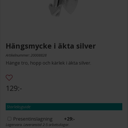
Hängsmycke i äkta silver
Artikelnummer: 20008828
Hänge tro, hopp och kärlek i äkta silver.
129:-
Storleksguide
Presentinslagning
+
29:-
Lagervara. Leveranstid 2-5 arbetsdagar.