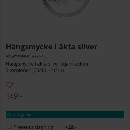
Hängsmycke i äkta silver
Artikelnummer: 20009135
Hängsmycke i äkta silver stjärntecken
Skorpionen (23/10 - 21/11)
149:-
Storleksguide
Presentinslagning
+
29:-