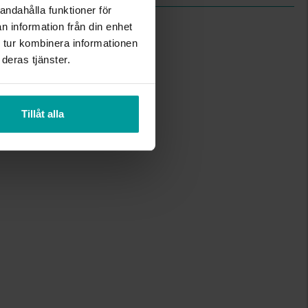
andahålla funktioner för
n information från din enhet
 tur kombinera informationen
deras tjänster.
Tillåt alla