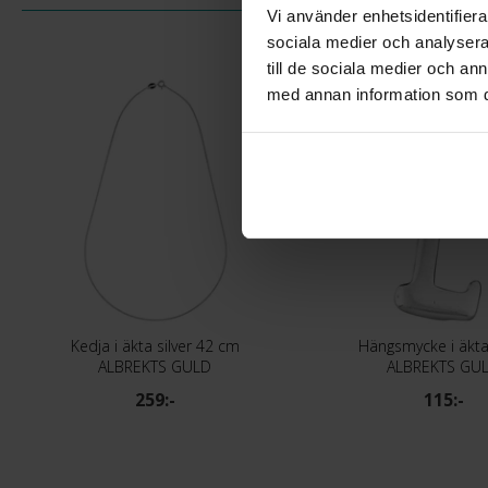
Vi använder enhetsidentifierar
sociala medier och analysera 
till de sociala medier och a
med annan information som du 
Kedja i äkta silver 42 cm
Hängsmycke i äkta 
ALBREKTS GULD
ALBREKTS GU
259:-
115:-