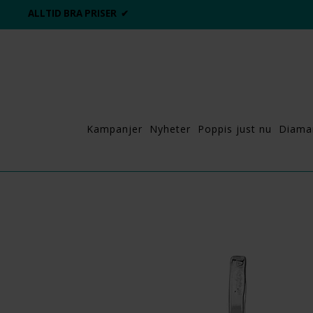
ALLTID BRA PRISER ✔
Kampanjer
Nyheter
Poppis just nu
Diama