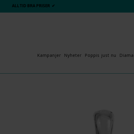
ALLTID BRA PRISER ✔
Kampanjer
Nyheter
Poppis just nu
Diama