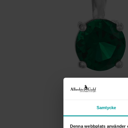
Samtycke
Denna webbplats använder 