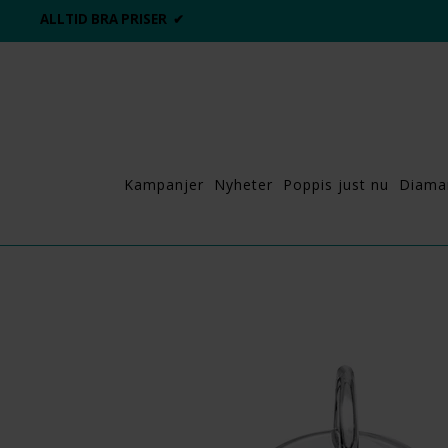
ALLTID BRA PRISER ✔
Kampanjer
Nyheter
Poppis just nu
Diama