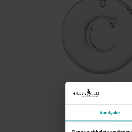
Samtycke
Denna webbplats använder 