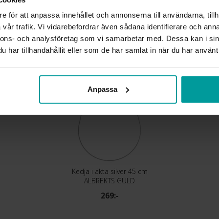
e för att anpassa innehållet och annonserna till användarna, tillh
vår trafik. Vi vidarebefordrar även sådana identifierare och anna
Liknande produkter
nnons- och analysföretag som vi samarbetar med. Dessa kan i sin
har tillhandahållit eller som de har samlat in när du har använt 
Anpassa
Kedja i äkta silver 45 cm
ALBREKTS GULD
269:-