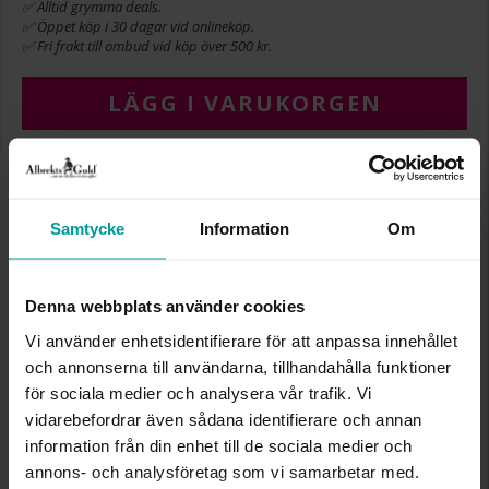
✅ Alltid grymma deals.
✅ Öppet köp i 30 dagar vid onlineköp.
✅ Fri frakt till ombud vid köp över 500 kr.
LÄGG I VARUKORGEN
INFO
Samtycke
Information
Om
BREDD CA (MM)
12
DIAMETER CA (MM)
12
HÖJD CA (MM)
14
Denna webbplats använder cookies
VARUMÄRKE
Albrekts Guld
Vi använder enhetsidentifierare för att anpassa innehållet
MATERIAL
Silver
och annonserna till användarna, tillhandahålla funktioner
för sociala medier och analysera vår trafik. Vi
Liknande produkter
vidarebefordrar även sådana identifierare och annan
information från din enhet till de sociala medier och
annons- och analysföretag som vi samarbetar med.