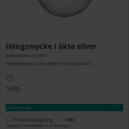
Hängsmycke i äkta silver
Artikelnummer: 20133942
Hängsmycke i äkta silver med bokstav D
199:-
Storleksguide
Presentinslagning
+
29:-
Lagervara. Leveranstid 2-5 arbetsdagar.