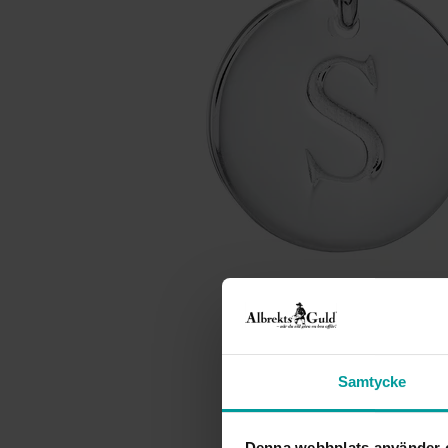
Samtycke
Denna webbplats använder 