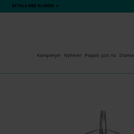
BETALA MED KLARNA ✔
Kampanjer
Nyheter
Poppis just nu
Diama