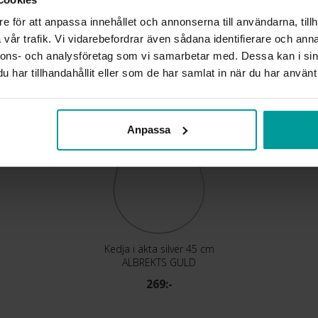
e för att anpassa innehållet och annonserna till användarna, tillh
vår trafik. Vi vidarebefordrar även sådana identifierare och anna
Liknande produkter
nnons- och analysföretag som vi samarbetar med. Dessa kan i sin
har tillhandahållit eller som de har samlat in när du har använt 
Anpassa
Kedja i äkta silver 45 cm
ALBREKTS GULD
269:-