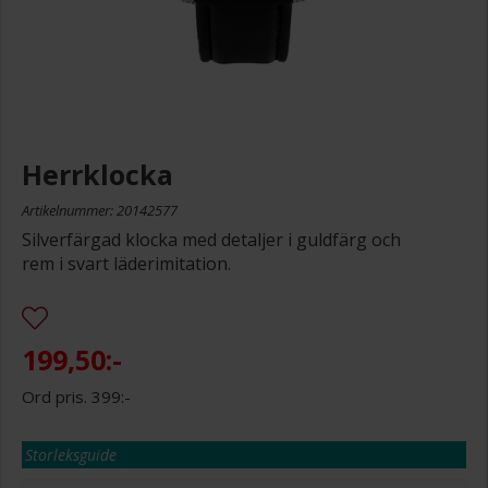
Herrklocka
Artikelnummer: 20142577
Silverfärgad klocka med detaljer i guldfärg och
rem i svart läderimitation.
199,50:-
399:-
Storleksguide