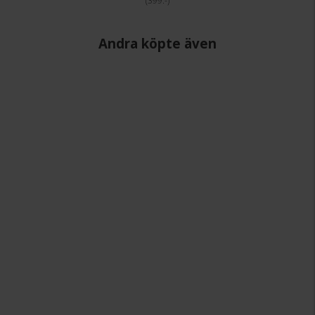
399:-
Andra köpte även