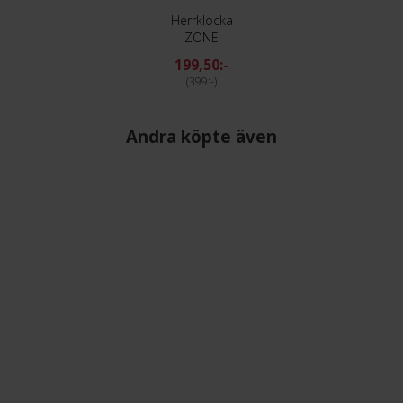
Herrklocka
ZONE
199,50:-
399:-
Andra köpte även