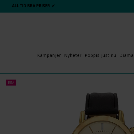
ALLTID BRA PRISER ✔
Kampanjer
Nyheter
Poppis just nu
Diama
REA