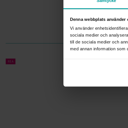
Samtycke
Denna webbplats använder 
Vi använder enhetsidentifierar
sociala medier och analysera 
till de sociala medier och a
med annan information som du 
REA