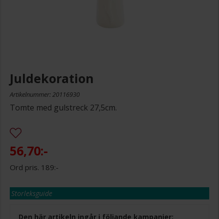
Juldekoration
Artikelnummer: 20116930
Tomte med gulstreck 27,5cm.
56,70:-
189:-
Storleksguide
Den här artikeln ingår i följande kampanjer: