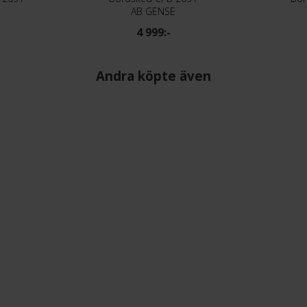
AB GENSE
4 999:-
Andra köpte även