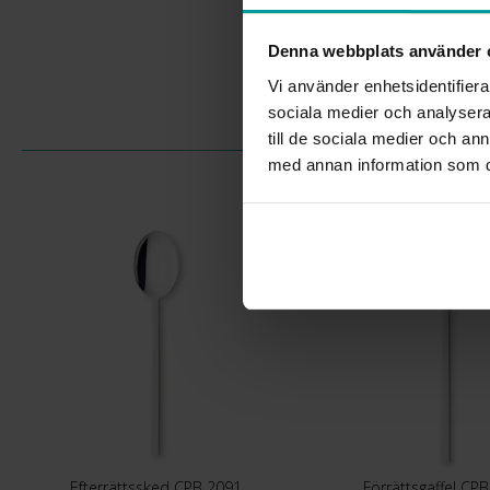
Denna webbplats använder 
Vi använder enhetsidentifierar
sociala medier och analysera 
till de sociala medier och a
med annan information som du 
Efterrättssked CPB 2091
Förrättsgaffel CP