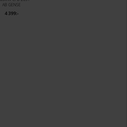
AB GENSE
4 399:-