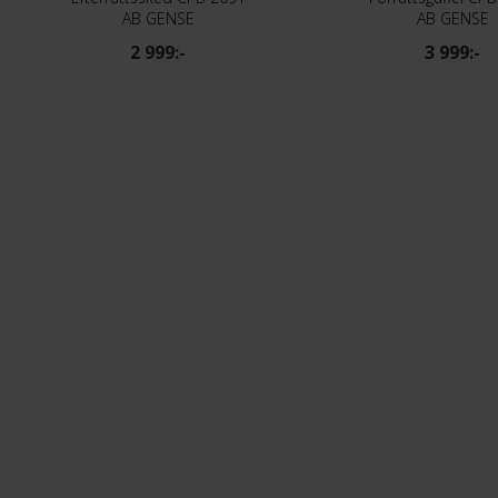
AB GENSE
AB GENSE
2 999:-
3 999:-