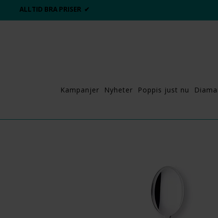
ALLTID BRA PRISER ✔
Kampanjer
Nyheter
Poppis just nu
Diama