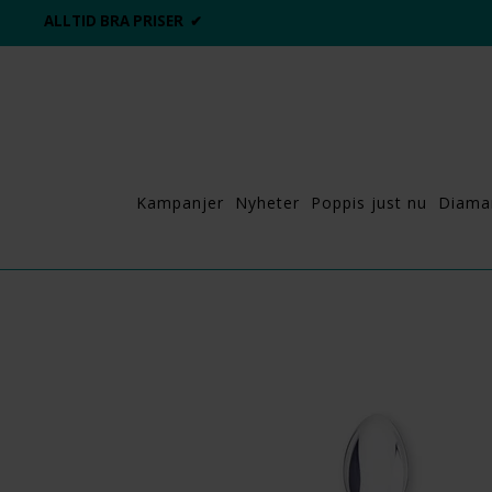
ALLTID BRA PRISER ✔
Kampanjer
Nyheter
Poppis just nu
Diama