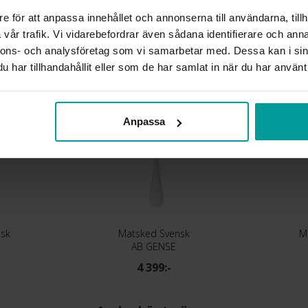
e för att anpassa innehållet och annonserna till användarna, tillh
vår trafik. Vi vidarebefordrar även sådana identifierare och anna
Liknande produkter
nnons- och analysföretag som vi samarbetar med. Dessa kan i sin
har tillhandahållit eller som de har samlat in när du har använt 
Anpassa
nsk
Matsked Svensk
M
AB GENSE
4 399:-