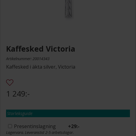
Kaffesked Victoria
Artikelnummer: 20014343
Kaffesked i äkta silver, Victoria
1 249:-
Storleksguide
Presentinslagning
+
29:-
Lagervara. Leveranstid 2-5 arbetsdagar.