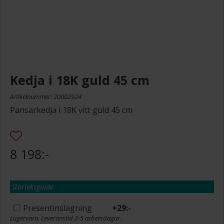
Kedja i 18K guld 45 cm
Artikelnummer: 20002924
Pansarkedja i 18K vitt guld 45 cm
8 198:-
Storleksguide
Presentinslagning
+
29:-
Lagervara. Leveranstid 2-5 arbetsdagar.