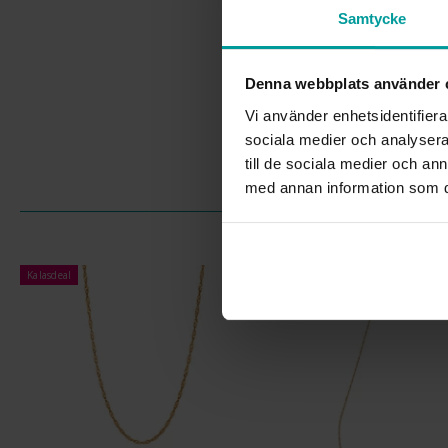
Samtycke
Denna webbplats använder 
Vi använder enhetsidentifierar
sociala medier och analysera 
till de sociala medier och a
med annan information som du 
Kalasdeal
Kalasdeal