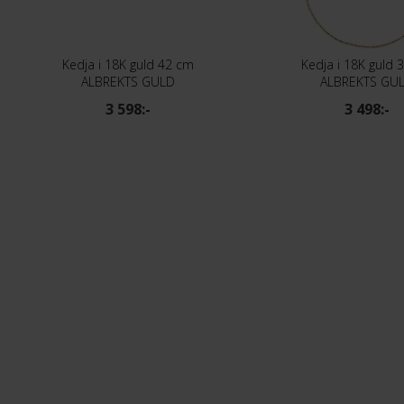
Kedja i 18K guld 42 cm
Kedja i 18K guld 
ALBREKTS GULD
ALBREKTS GU
3 598:-
3 498:-