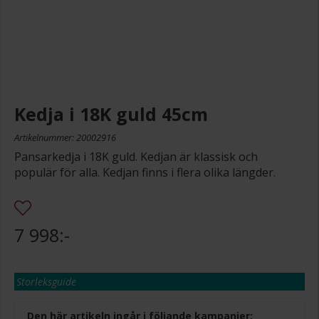
Kedja i 18K guld 45cm
Artikelnummer: 20002916
Pansarkedja i 18K guld. Kedjan är klassisk och
populär för alla. Kedjan finns i flera olika längder.
7 998:-
Storleksguide
Den här artikeln ingår i följande kampanjer: