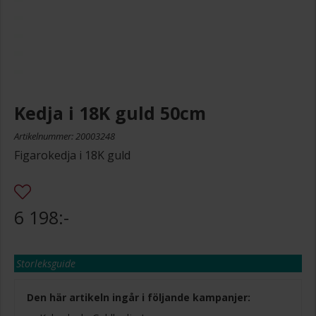
Kedja i 18K guld 50cm
Artikelnummer: 20003248
Figarokedja i 18K guld
6 198:-
Storleksguide
Den här artikeln ingår i följande kampanjer: