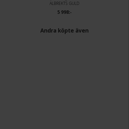
ALBREKTS GULD
5 998:-
Andra köpte även