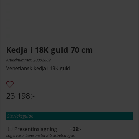
Kedja i 18K guld 70 cm
Artikelnummer: 20002889
Venetiansk kedja i 18K guld
23 198:-
Storleksguide
Presentinslagning
+
29:-
Lagervara. Leveranstid 2-5 arbetsdagar.