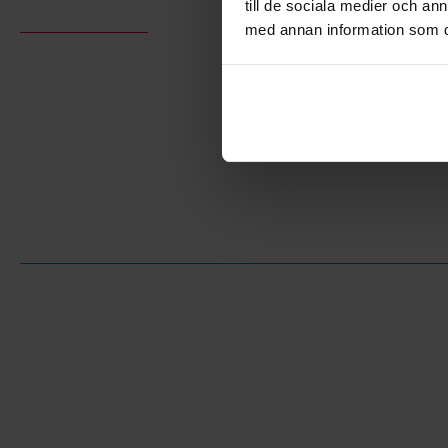
till de sociala medier och a
med annan information som du 