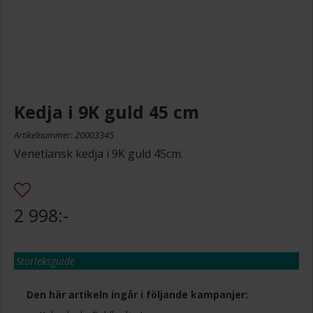
Kedja i 9K guld 45 cm
Artikelnummer: 20003345
Venetiansk kedja i 9K guld 45cm.
2 998:-
Storleksguide
Den här artikeln ingår i följande kampanjer: