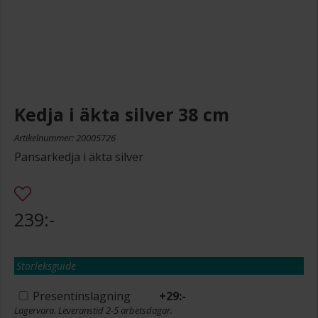
Kedja i äkta silver 38 cm
Artikelnummer: 20005726
Pansarkedja i äkta silver
239:-
Storleksguide
Presentinslagning
+
29:-
Lagervara. Leveranstid 2-5 arbetsdagar.