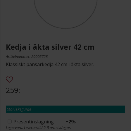
Kedja i äkta silver 42 cm
Artikelnummer: 20005728
Klassiskt pansarkedja 42 cm i äkta silver.
259:-
Storleksguide
Presentinslagning
+
29:-
Lagervara. Leveranstid 2-5 arbetsdagar.