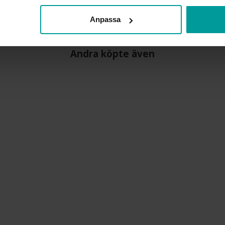
Anpassa
Andra köpte även