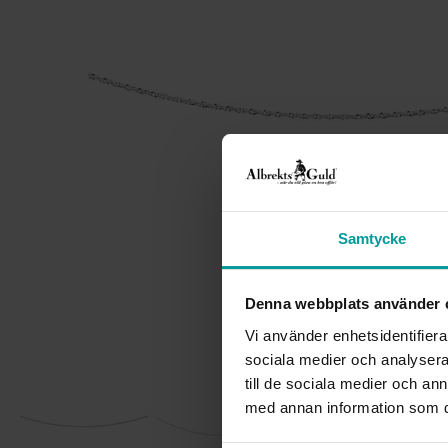
Samtycke
Denna webbplats använder 
Vi använder enhetsidentifierar
sociala medier och analysera 
till de sociala medier och a
med annan information som du 