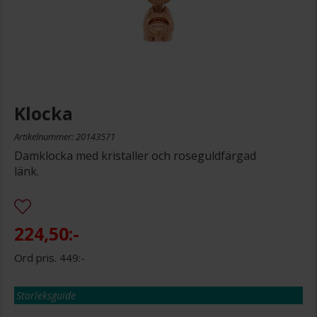
Klocka
Artikelnummer: 20143571
Damklocka med kristaller och roseguldfärgad
länk.
224,50:-
449:-
Storleksguide