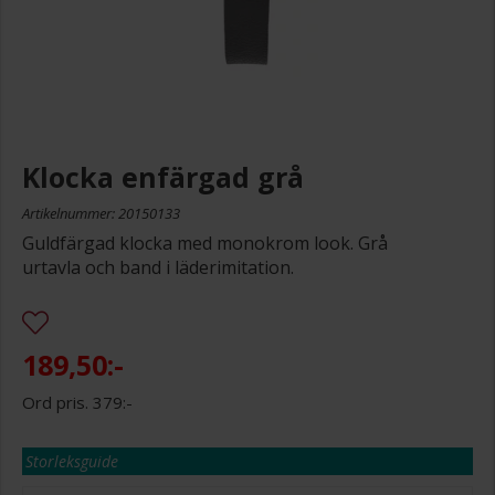
Klocka enfärgad grå
Artikelnummer: 20150133
Guldfärgad klocka med monokrom look. Grå
urtavla och band i läderimitation.
189,50:-
379:-
Storleksguide