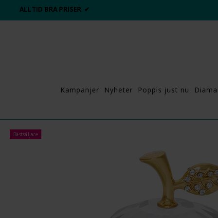
ALLTID BRA PRISER ✔
Kampanjer
Nyheter
Poppis just nu
Diama
Bästsäljare