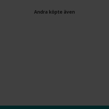
Andra köpte även