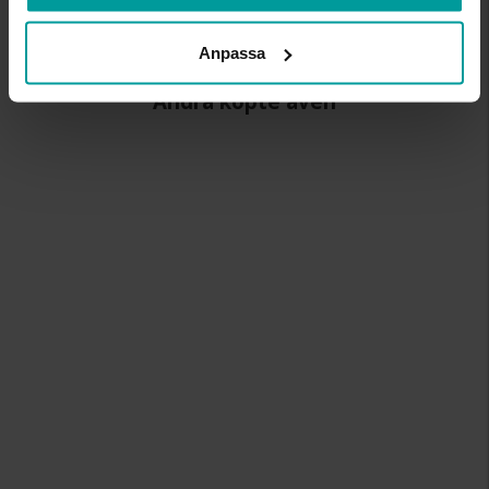
MATERIAL
Glas, metall
Anpassa
Andra köpte även