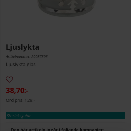
Ljuslykta
Artikelnummer: 20087393
Ljuslykta glas
38,70:-
129:-
Storleksguide
Den här artikeln ingår i följande kampanjer: