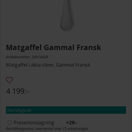
Matgaffel Gammal Fransk
Artikelnummer: 20014429
Matgaffel i äkta silver, Gammal Fransk
4 199:-
Storleksguide
Presentinslagning
+
29:-
Beställningsvara. Leveranstid max 15 arbetsdagar.