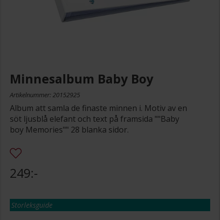
Minnesalbum Baby Boy
Artikelnummer: 20152925
Album att samla de finaste minnen i. Motiv av en
söt ljusblå elefant och text på framsida ""Baby
boy Memories"" 28 blanka sidor.
249:-
Storleksguide