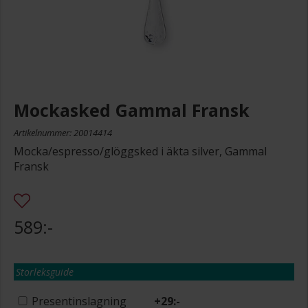
Mockasked Gammal Fransk
Artikelnummer: 20014414
Mocka/espresso/glöggsked i äkta silver, Gammal
Fransk
589:-
Storleksguide
Presentinslagning
+
29:-