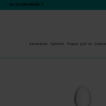
ALLTID BRA PRISER ✔
Kampanjer
Nyheter
Poppis just nu
Diama