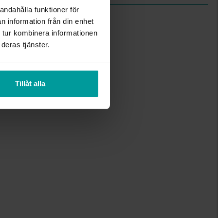
andahålla funktioner för
n information från din enhet
 tur kombinera informationen
deras tjänster.
Tillåt alla