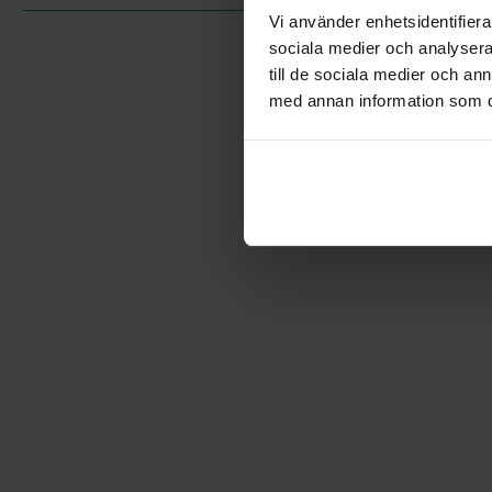
Vi använder enhetsidentifierar
sociala medier och analysera 
till de sociala medier och a
med annan information som du 