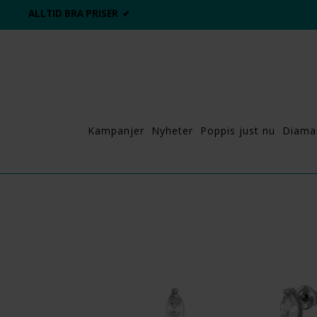
ALLTID BRA PRISER ✔
Kampanjer
Nyheter
Poppis just nu
Diama