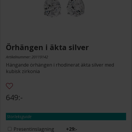
Örhängen i äkta silver
Artikelnummer: 20119142
Hängande örhängen i rhodinerat äkta silver med
kubisk zirkonia
649:-
Storleksguide
Presentinslagning
+
29:-