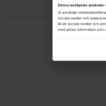
Denna webbplats använder 
Vi använder enhetsidentifierar
sociala medier och analysera 
till de sociala medier och a
med annan information som du 