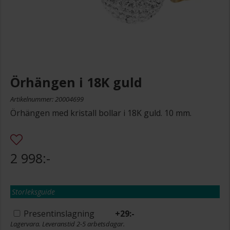
Örhängen i 18K guld
Artikelnummer: 20004699
Örhängen med kristall bollar i 18K guld. 10 mm.
2 998:-
Storleksguide
Presentinslagning
+
29:-
Lagervara. Leveranstid 2-5 arbetsdagar.