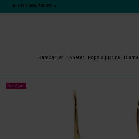
ALLTID BRA PRISER ✔
Kampanjer
Nyheter
Poppis just nu
Diama
Bästsäljare