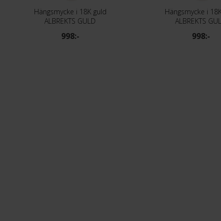
Hängsmycke i 18K guld
Hängsmycke i 18K
ALBREKTS GULD
ALBREKTS GU
998:-
998:-