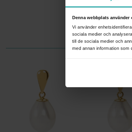
Denna webbplats använder 
Vi använder enhetsidentifierar
sociala medier och analysera 
till de sociala medier och a
med annan information som du 