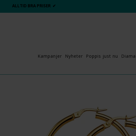
ALLTID BRA PRISER ✔
Kampanjer
Nyheter
Poppis just nu
Diama