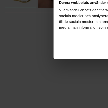
Denna webbplats använder 
Vi använder enhetsidentifierar
sociala medier och analysera 
till de sociala medier och a
med annan information som du 