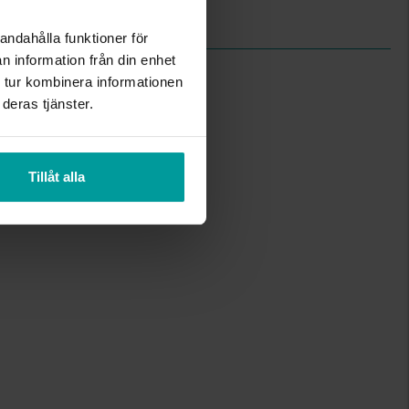
3.00
andahålla funktioner för
n information från din enhet
 tur kombinera informationen
deras tjänster.
Tillåt alla