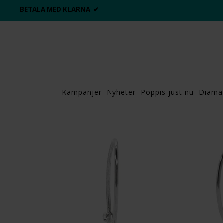
ALLTID BRA PRISER ✔
Kampanjer
Nyheter
Poppis just nu
Diama