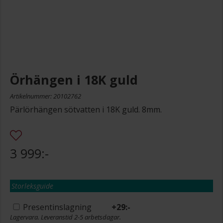
Örhängen i 18K guld
Artikelnummer: 20102762
Pärlörhängen sötvatten i 18K guld. 8mm.
3 999:-
Storleksguide
Presentinslagning
+
29:-
Lagervara. Leveranstid 2-5 arbetsdagar.