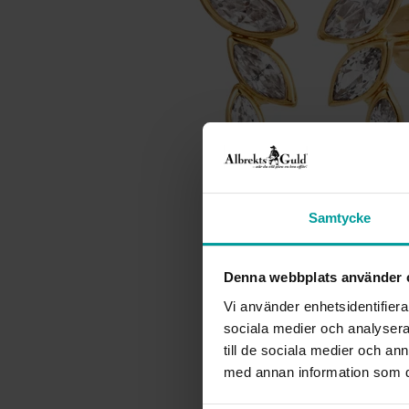
Samtycke
Denna webbplats använder 
Vi använder enhetsidentifierar
sociala medier och analysera 
till de sociala medier och a
med annan information som du 