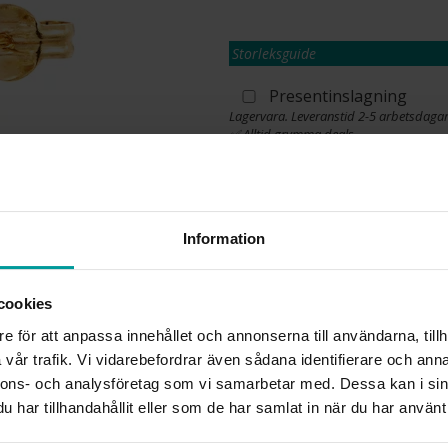
Storleksguide
Presentinslagning
Lagervara. Leveranstid 2-5 arbetsdagar
✅ Alltid grymma deals.
✅ Öppet köp i 30 dagar vid onlineköp.
✅ Fri frakt till ombud vid köp över 500 k
L
Information
cookies
INFO
e för att anpassa innehållet och annonserna till användarna, tillh
BREDD CA (MM)
vår trafik. Vi vidarebefordrar även sådana identifierare och anna
LÄNGD CA (CM)
nnons- och analysföretag som vi samarbetar med. Dessa kan i sin
VARUMÄRKE
har tillhandahållit eller som de har samlat in när du har använt 
MATERIAL
ÄDELMETALL