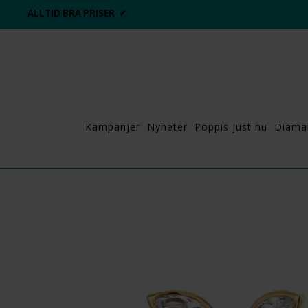
ALLTID BRA PRISER ✔
Kampanjer
Nyheter
Poppis just nu
Diama