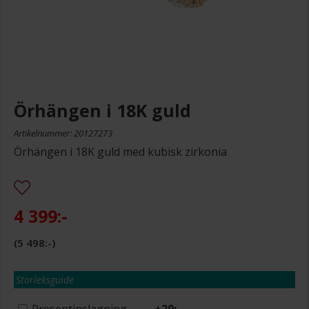
Örhängen i 18K guld
Artikelnummer: 20127273
Örhängen i 18K guld med kubisk zirkonia
4 399:-
5 498:-
Storleksguide
Presentinslagning
+
29:-