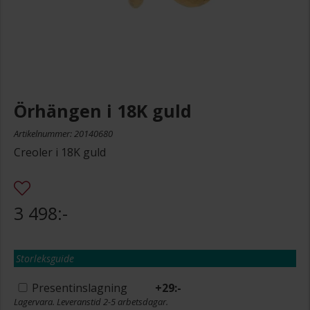
Örhängen i 18K guld
Artikelnummer: 20140680
Creoler i 18K guld
3 498:-
Storleksguide
Presentinslagning
+
29:-
Lagervara. Leveranstid 2-5 arbetsdagar.