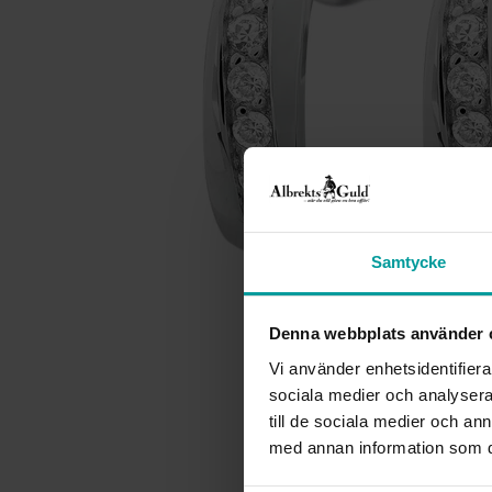
Samtycke
Denna webbplats använder 
Vi använder enhetsidentifierar
sociala medier och analysera 
till de sociala medier och a
med annan information som du 