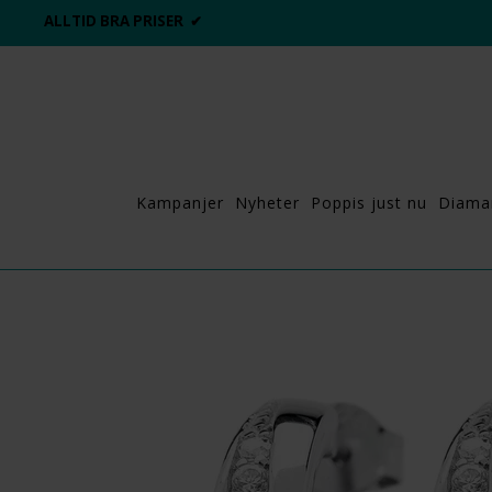
ALLTID BRA PRISER ✔
Kampanjer
Nyheter
Poppis just nu
Diama